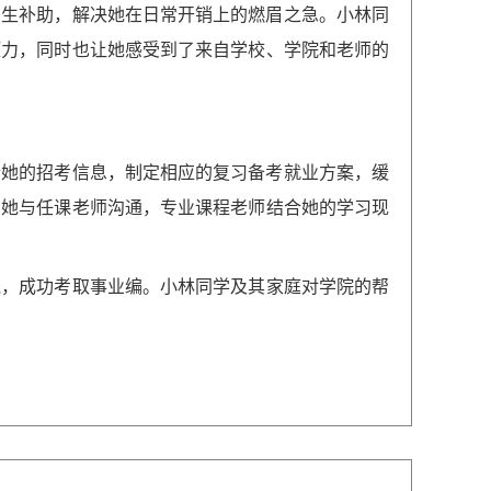
困生补助，解决她在日常开销上的燃眉之急。
小林同
压力，同时也让她感受到了来自学校、学院和老师的
合她的招考信息，制定相应的复习备考就业方案，缓
助她与任课老师沟通，专业课程老师结合她的学习现
线，成功考取事业编。
小林同学
及其家庭对学院的帮