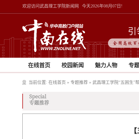
欢迎访问武昌理工学院新闻网
今天2026年08月07日!
引
全国高校百
在线首页
校园新闻
魅力人物
专
当前位置:
在线首页
»
专题推荐
»
武昌理工学院“五困生”
Special
专题推荐
【