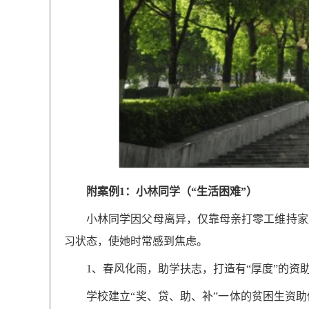
附案例1：
小林同学
（“
生活
困难”）
小林同学
因父母离异，仅靠母亲打零工维持家
习状态，使她时常感到焦虑。
1、春风化雨，助学扶志，打造有“厚度”的资
学校建立“奖、贷、助、补”一体的贫困生资