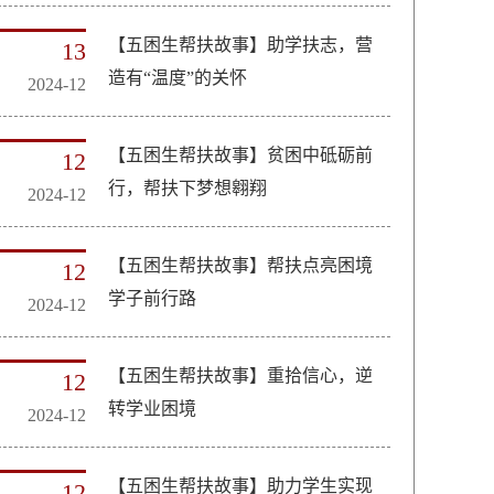
【五困生帮扶故事】助学扶志，营
13
造有“温度”的关怀
2024-12
【五困生帮扶故事】贫困中砥砺前
12
行，帮扶下梦想翱翔
2024-12
【五困生帮扶故事】帮扶点亮困境
12
学子前行路
2024-12
【五困生帮扶故事】重拾信心，逆
12
转学业困境
2024-12
【五困生帮扶故事】助力学生实现
12