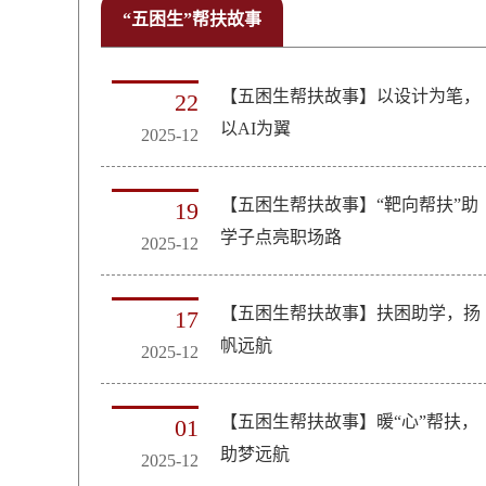
“五困生”帮扶故事
【五困生帮扶故事】以设计为笔，
22
以AI为翼
2025-12
【五困生帮扶故事】“靶向帮扶”助
19
学子点亮职场路
2025-12
【五困生帮扶故事】扶困助学，扬
17
帆远航
2025-12
【五困生帮扶故事】暖“心”帮扶，
01
助梦远航
2025-12