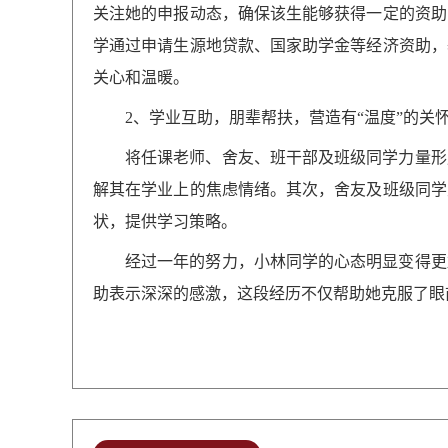
关注她的申报动态，确保该生能够获得一定的资助
学
通过申请生源地贷款、国家助学金等经济资助，
关心和温暖。
2、学业互助，朋辈帮扶，营造有“温度”的关
将任课老师、舍友、班干部及班级同学力量形
解其在学业上的焦虑情绪。其次，舍友及班级同学
状，提供学习策略。
经过一年的努力，
小林同学
的心态明显变得更
助表示深深的感激，这段经历不仅帮助她克服了眼