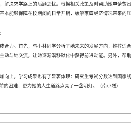
，解决求学路上的后顾之忧。根据相关政策及时帮助她申请贫
基本能够保障在校期间的日常开销，缓解家庭经济情况带来的
怀
成合力。首先，与
小林同学
分析了她未来的发展方向，推荐适
主动与她交流，让
她
逐渐潜移默化中获得前进动能。另外，帮
加向上，学习成果也有了显著体现：研究生考试分数达到国家
前的困难，更为她的人生道路点亮了一盏明灯。（南小烈）