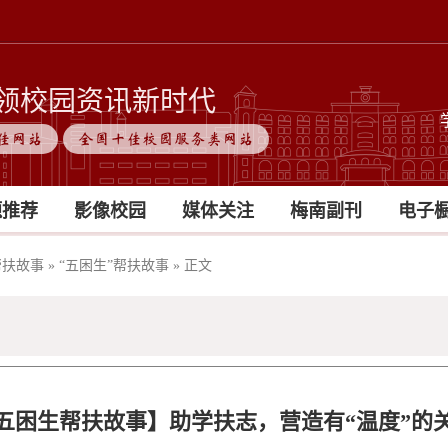
领校园资讯新时代
佳网站
全国十佳校园服务类网站
题推荐
影像校园
媒体关注
梅南副刊
电子
帮扶故事
»
“五困生”帮扶故事
»
正文
五困生帮扶故事】助学扶志，营造有“温度”的