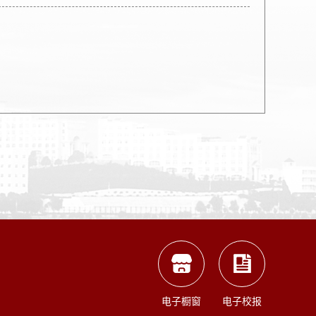
电子橱窗
电子校报