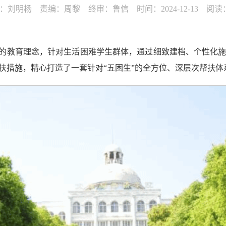
：刘明杨 责编：周黎 终审：鲁信 时间：2024-12-13 阅读
”的教育理念，针对生活困难学生群体，通过细致建档、个性化
扶措施，精心打造了一套针对“五困生”的全方位、深层次帮扶体