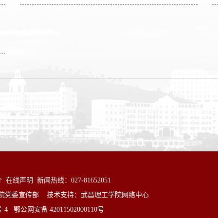
介
在线声明
新闻热线：027-81652051
院党委宣传部 技术支持：武昌理工学院网络中心
1号-4 鄂公网安备 42011502000110号