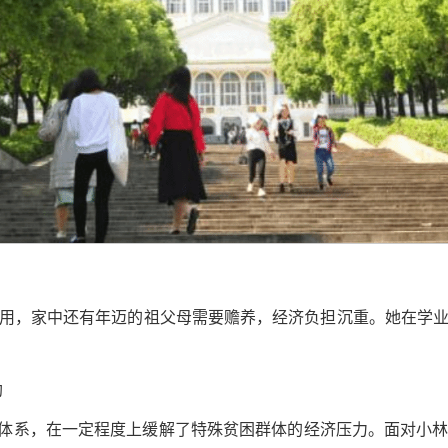
用，家中还有年迈的祖父母需要赡养，经济负担沉重。她在学
助
助体系，在一定程度上缓解了特殊贫困群体的经济压力。面对
小