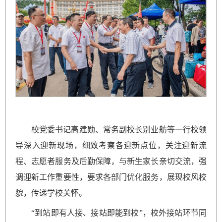
校党委书记高建勋、常务副校长别业舫等一行校领
导深入迎新现场，细致考察各迎新点位，关注迎新流
程、志愿者服务及后勤保障，与新生家长亲切交流，强
调迎新工作重要性，要求各部门优化服务，展现校风校
貌，传递学校关怀。
“到站即有人接、接站即能到校”，校外接站环节同