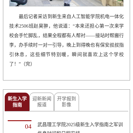
最后记者采访到新生来自人工智能学院机电一体化
技术2506班赵昊翀，他说道：“本来还担心第一次来学
校会手忙脚乱，结果全程都有人帮衬——接站时帮搬行
李，办手续时一对一引导，晚上到得晚也有保安叔叔指
引休息，这些细节特别暖，瞬间就喜欢上这个学校
了！”（完）
新生入学
迎新新闻
开学报到
报道
影像
指南
武昌理工学院2025级新生入学指南之军训
04