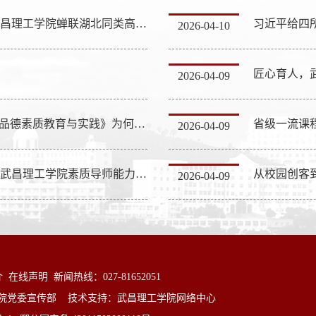
中国大学生在线：最新排名发布！武昌理工学院蝉联湖北同类高校第一
2026-04-10
匠心育人，
2026-04-09
“价值基石”炼成记——《大学生思想品德素质教育与实践》为何内化于心，外化于行？
2026-04-09
中国大学生在线：同台竞技展风采！武昌理工学院素质导师能力大赛亮点十足
从校园创客
2026-04-09
介
在线声明
新闻热线：027-81652051
院党委宣传部 技术支持：武昌理工学院网络中心