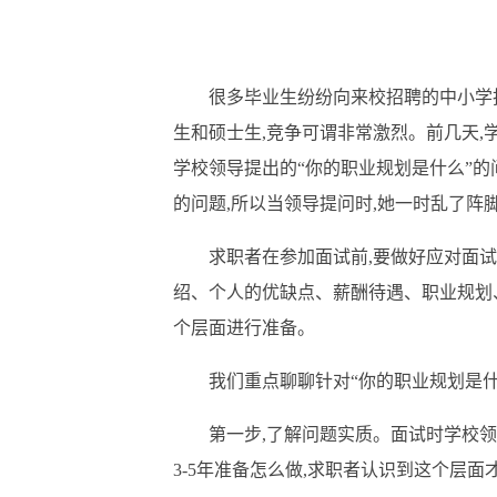
很多毕业生纷纷向来校招聘的中小学
生和硕士生,竞争可谓非常激烈。前几天,
学校领导提出的“你的职业规划是什么”的
的问题,所以当领导提问时,她一时乱了阵脚
求职者在参加面试前
,要做好应对面
绍、个人的优缺点
、
薪酬待遇、职业规划
个层面进行准备
。
我们重点聊聊针对
“你的职业规划是
第一步
,了解问题实质。面试时学校领
3-5年准备怎么做,求职者认识到这个层