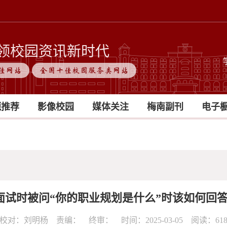
领校园资讯新时代
佳网站
全国十佳校园服务类网站
题推荐
影像校园
媒体关注
梅南副刊
电子
面试时被问“你的职业规划是什么”时该如何回答
校对：刘明杨 责编： 终审： 时间：2025-03-05 阅读：
61