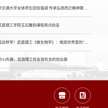
习近平给四所交通大学全体师生回信强调 传承弘扬西迁精神聚焦国家重大战略需求 为建设教育强国科技强国人…
武昌理工学院玉石雕刻课程亮点纷呈
省级一流课程这样学！武昌理工《微生物学》：微观世界里的“趣味探索之旅”
到AI先锋，武昌理工校友容欢龙的创业路