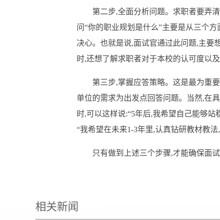
第二步
,全面分析问题。求职者要弄
问“你的职业规划是什么”主要是从三个方
决心。也就是说
,面试官通过此问题,主
时,还想了解求职者对于本校的认可度以
第三步
,掌握应答策略。这是最为重
单位的需求为出发点回答问题。当然,在具
时,可以这样说:“5年后,我希望自己能够
“我希望在未来1
-
3年里,认真钻研教材教
只有做到上述三个步骤
,才能确保面
相关新闻