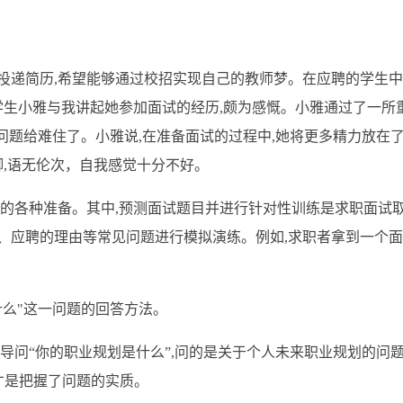
投递简历
,希望能够通过校招实现自己的教师梦。在应聘的学生中
学生小雅与我讲起她参加面试的经历,颇为感慨。小雅通过了一所
问题给难住了。小雅说,在准备面试的过程中,她将更多精力放在
,语无伦次
，
自我感觉十分不好。
试的各种准备。其中,预测面试题目并进行针对性训练是求职面试
、应聘的理由等常见问题进行模拟演练。例如
,求职者拿到一个面
什么"这一问题的回答方法。
导问“你的职业规划是什么”,问的是关于个人未来职业规划的问题
面才是把握了问题的实质。