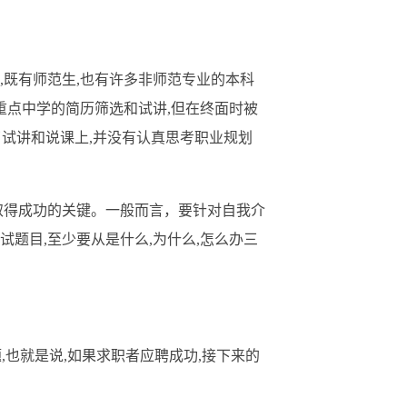
,既有师范生,也有许多非师范专业的本科
重点中学的简历筛选和试讲,但在终面时被
了试讲和说课上,并没有认真思考职业规划
取得成功的关键。一般而言
，
要针对自我介
试题目,至少要从是什么,为什么,怎么办三
,也就是说,如果求职者应聘成功,接下来的