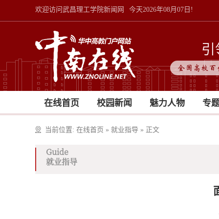
欢迎访问武昌理工学院新闻网
今天2026年08月07日!
引
全国高校百
在线首页
校园新闻
魅力人物
专
当前位置:
在线首页
»
就业指导
»
正文
Guide
就业指导