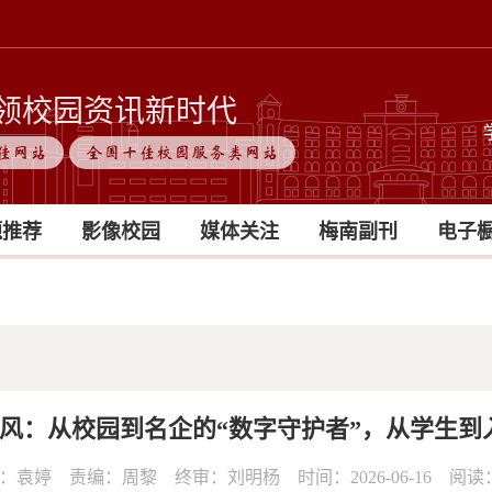
领校园资讯新时代
佳网站
全国十佳校园服务类网站
题推荐
影像校园
媒体关注
梅南副刊
电子
风：从校园到名企的“数字守护者”，从学生到入
：袁婷 责编：周黎 终审：刘明杨 时间：2026-06-16 阅读