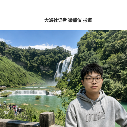
大通社记者 梁馨仪 报道