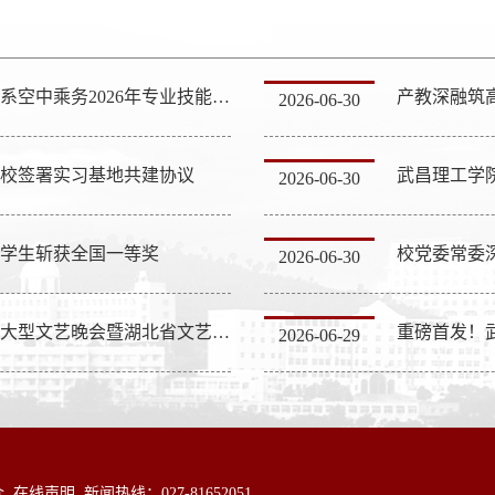
武昌理工学院影视传媒学院举办表演系空中乘务2026年专业技能大赛
2026-06-30
校签署实习基地共建协议
2026-06-30
二学生斩获全国一等奖
校党委常委
2026-06-30
武昌理工学院师生作品《长江组歌》大型文艺晚会暨湖北省文艺精品扶持项目获得湖北省屈原文华奖特别奖
重磅首发！
2026-06-29
介
在线声明
新闻热线：027-81652051