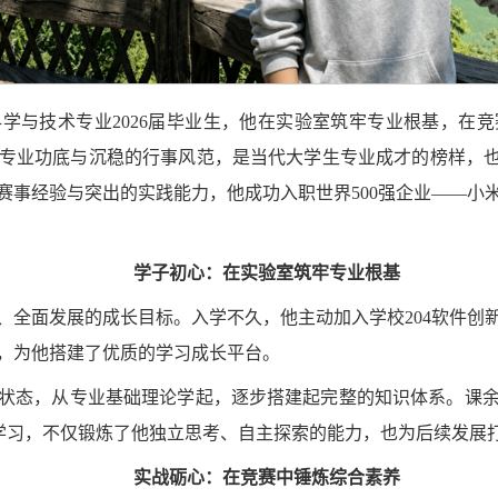
科学与技术专业
2026届
毕业生，他在实验室筑牢专业根基，在竞
专业功底与沉稳的行事风范，是当代大学生专业成才的榜样，也
赛事经验与突出的实践能力，他成功入职世界500强企业——小
学子初心：在实验室筑牢专业根基
、全面发展的成长目标。入学不久，他主动加入学校204软件创
，为他搭建了优质的学习成长平台。
状态，从专业基础理论学起，逐步搭建起完整的知识体系。课
期学习，不仅锻炼了他独立思考、自主探索的能力，也为后续发展
实战砺心：在竞赛中锤炼综合素养