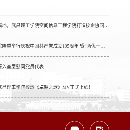
产教深融筑高地，武昌理工学院空间信息工程学院打造校企协同育人新范式
武昌理工学院隆重举行庆祝中国共产党成立105周年 暨“两优一先”表彰大会
深入基层慰问党员代表
武昌理工学院校歌《卓越之歌》MV正式上线！