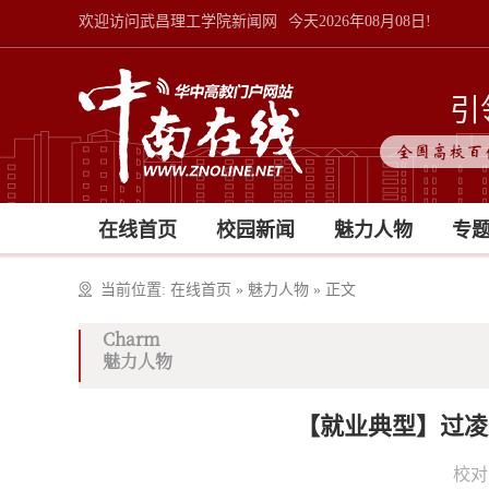
欢迎访问武昌理工学院新闻网
今天2026年08月08日!
引
全国高校百
在线首页
校园新闻
魅力人物
专
当前位置:
在线首页
»
魅力人物
»
正文
Charm
魅力人物
【就业典型】过凌
校对