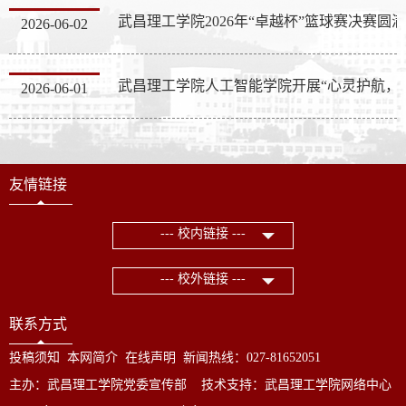
2026-06-02
武昌理工学院人工智能学院
2026-06-01
友情链接
--- 校内链接 ---
--- 校外链接 ---
联系方式
投稿须知
本网简介
在线声明
新闻热线：027-81652051
主办：武昌理工学院党委宣传部 技术支持：武昌理工学院网络中心