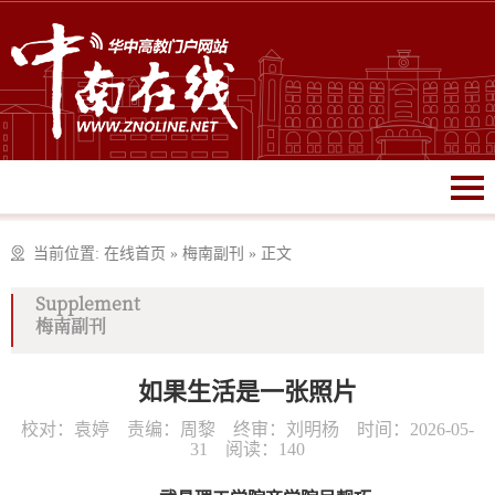
当前位置:
在线首页
»
梅南副刊
»
正文
Supplement
梅南副刊
如果生活是一张照片
校对：袁婷 责编：周黎 终审：刘明杨 时间：2026-05-
31 阅读：
140