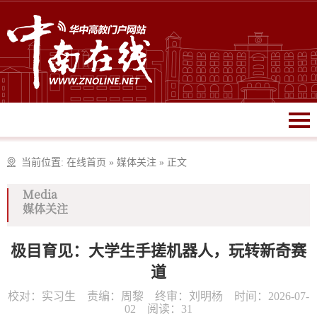
当前位置:
在线首页
»
媒体关注
»
正文
Media
媒体关注
极目育见：大学生手搓机器人，玩转新奇赛
道
校对：实习生 责编：周黎 终审：刘明杨 时间：2026-07-
02 阅读：
31