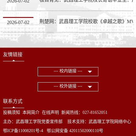
2026-07-02
荆楚网：武昌
2026-07-02
友情链接
--- 校内链接 ---
--- 校外链接 ---
联系方式
投稿须知
本网简介
在线声明
新闻热线：027-81652051
主办：武昌理工学院党委宣传部 技术支持：武昌理工学院网络中心
鄂ICP备11008201号-4 鄂公网安备 42011502000110号