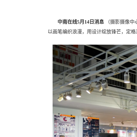
中南在线
5月14日消息
（摄影摄像中
以画笔编织浪漫，用设计绽放锋芒，定格