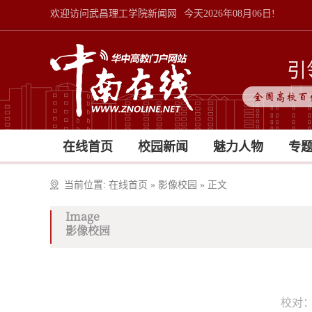
欢迎访问武昌理工学院新闻网
今天2026年08月06日!
引
全国高校百
在线首页
校园新闻
魅力人物
专
当前位置:
在线首页
»
影像校园
»
正文
Image
影像校园
校对：