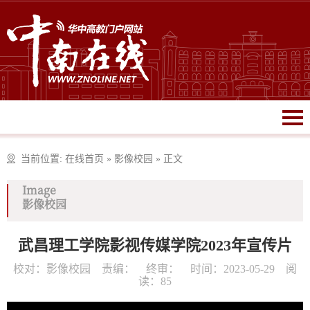
当前位置:
在线首页
»
影像校园
»
正文
Image
影像校园
武昌理工学院影视传媒学院2023年宣传片
校对：影像校园 责编： 终审： 时间：2023-05-29 阅
读：
85