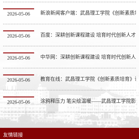
2026-05-06
百度：深耕创新课程建设 培育时代
2026-05-06
中华网：深耕创新课程建设 培育时代创新人才 武昌理工学院
2026-05-06
2026-05-06
涂鸦释压力 笔尖绘温暖——武昌理工学院影视传媒
2026-05-06
友情链接