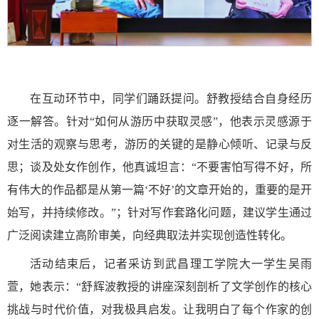
在互动环节中，同学们踊跃提问。舒教授结合自身经历
逐一解答。针对“如何从游历中获取灵感”，他表示灵感源于
对生活的观察与思考，游历的关键的是静心倾听、记录与反
思；谈及处女作创作，他真诚坦言：“不要害怕写得不好，所
有伟大的作品都是从第一篇‘不好’的文章开始的，重要的是开
始写，并持续修改。”；针对写作套路化问题，建议学生通过
广泛阅读建立高阶审美，向经典取法并实现创造性转化。
活动结束后，记者采访到武昌理工学院大一学生吴雨
萱，她表示：“舒辉波教授的讲座深刻剖析了文学创作的核心
挑战与时代价值，对我极具启发。让我明白了每个作家的创