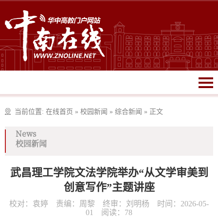
当前位置:
在线首页
»
校园新闻
»
综合新闻
»
正文
News
校园新闻
武昌理工学院文法学院举办“从文学审美到
创意写作”主题讲座
校对：袁婷 责编：周黎 终审：刘明杨 时间：2026-05-
01 阅读：
78